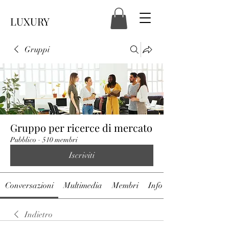
LUXURY
Gruppi
Gruppo per ricerce di mercato
Pubblico
·
510 membri
Iscriviti
Conversazioni
Multimedia
Membri
Info
Indietro