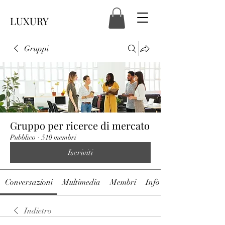
LUXURY
Gruppi
Gruppo per ricerce di mercato
Pubblico
·
510 membri
Iscriviti
Conversazioni
Multimedia
Membri
Info
Indietro