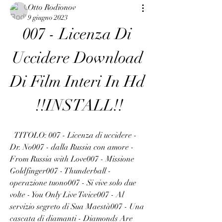
Otto Rodionov
9 giugno 2023
007 - Licenza Di 
Uccidere Download 
Di Film Interi In Hd 
!!INSTALL!!
  TITOLO: 007 - Licenza di uccidere - 
Dr. No007 - dalla Russia con amore - 
From Russia with Love007 - Missione 
Goldfinger007 - Thunderball - 
operazione tuono007 - Si vive solo due 
volte - You Only Live Twice007 - Al 
servizio segreto di Sua Maestà007 - Una 
cascata di diamanti - Diamonds Are 