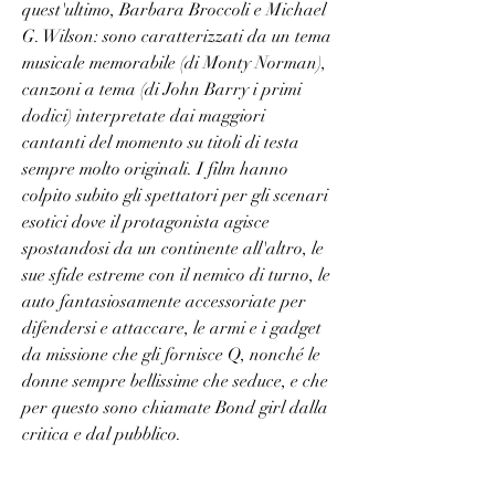
quest'ultimo, Barbara Broccoli e Michael 
G. Wilson: sono caratterizzati da un tema 
musicale memorabile (di Monty Norman), 
canzoni a tema (di John Barry i primi 
dodici) interpretate dai maggiori 
cantanti del momento su titoli di testa 
sempre molto originali. I film hanno 
colpito subito gli spettatori per gli scenari 
esotici dove il protagonista agisce 
spostandosi da un continente all'altro, le 
sue sfide estreme con il nemico di turno, le 
auto fantasiosamente accessoriate per 
difendersi e attaccare, le armi e i gadget 
da missione che gli fornisce Q, nonché le 
donne sempre bellissime che seduce, e che 
per questo sono chiamate Bond girl dalla 
critica e dal pubblico.            