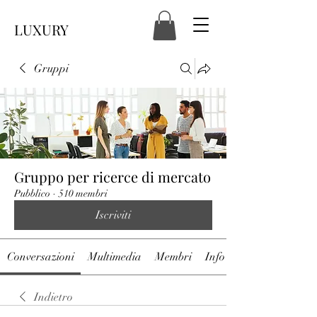
LUXURY
Gruppi
Gruppo per ricerce di mercato
Pubblico
·
510 membri
Iscriviti
Conversazioni
Multimedia
Membri
Info
Indietro