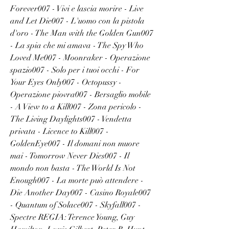
Forever007 - Vivi e lascia morire - Live 
and Let Die007 - L'uomo con la pistola 
d'oro - The Man with the Golden Gun007 
- La spia che mi amava - The Spy Who 
Loved Me007 - Moonraker - Operazione 
spazio007 - Solo per i tuoi occhi - For 
Your Eyes Only007 - Octopussy - 
Operazione piovra007 - Bersaglio mobile 
- A View to a Kill007 - Zona pericolo - 
The Living Daylights007 - Vendetta 
privata - Licence to Kill007 - 
GoldenEye007 - Il domani non muore 
mai - Tomorrow Never Dies007 - Il 
mondo non basta - The World Is Not 
Enough007 - La morte può attendere - 
Die Another Day007 - Casino Royale007 
- Quantum of Solace007 - Skyfall007 - 
Spectre REGIA: Terence Young, Guy 