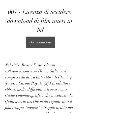
007 - Licenza di uccidere 
download di film interi in 
hd
Download File
Nel 1961, Broccoli, stavolta in 
collaborazione con Harry Saltzman 
comprò i diritti su tutti i libri di Fleming 
(eccetto Casino Royale).[2] I produttori 
ebbero molte difficoltà a trovare uno 
studio cinematografico che accettasse la 
sfida, questo perché molti reputavano il 
film troppo "inglese" e troppo ardito nei 