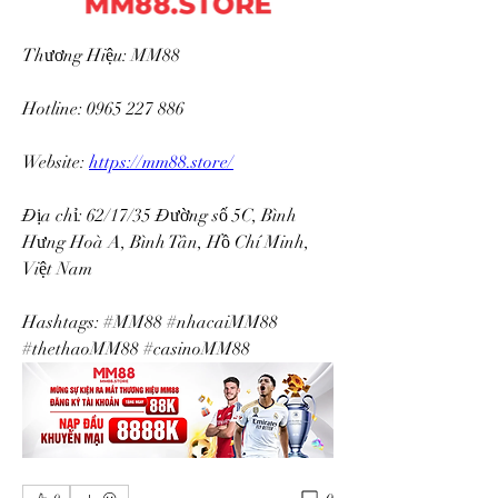
Thương Hiệu: MM88
Hotline: 0965 227 886
Website: 
https://mm88.store/
Địa chỉ: 62/17/35 Đường số 5C, Bình 
Hưng Hoà A, Bình Tân, Hồ Chí Minh, 
Việt Nam
Hashtags: #MM88 #nhacaiMM88 
#thethaoMM88 #casinoMM88