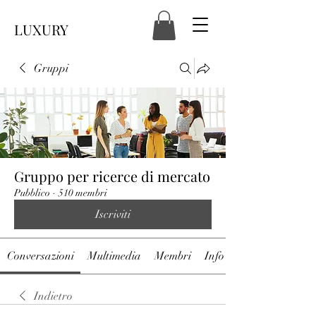
LUXURY
Gruppi
Gruppo per ricerce di mercato
Pubblico
·
510 membri
Iscriviti
Conversazioni
Multimedia
Membri
Info
Indietro