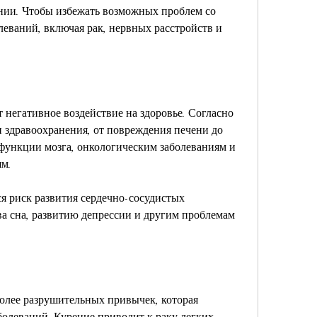
леваний, включая рак, нервных расстройств и 
 негативное воздействие на здоровье. Согласно 
здравоохранения, от повреждения печени до 
функции мозга, онкологическим заболеваниям и 
м. 
 риск развития сердечно-сосудистых 
а сна, развитию депрессии и другим проблемам 
олее разрушительных привычек, которая 
олеваний. Курение приводит к раку легких, 