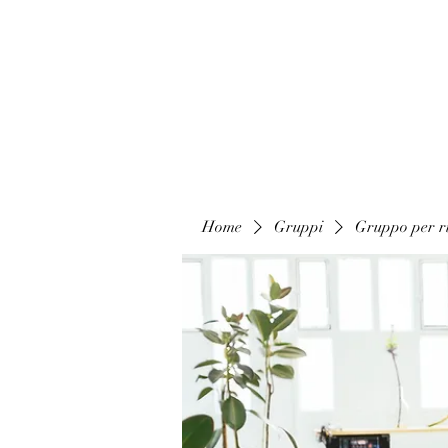
Home
Gruppi
Gruppo per ri