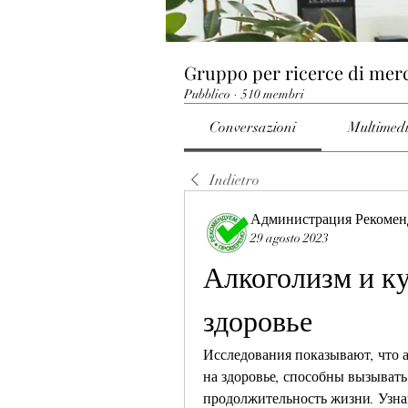
Gruppo per ricerce di mer
Pubblico
·
510 membri
Conversazioni
Multimed
Indietro
Администрация Рекомен
29 agosto 2023
Алкоголизм и ку
здоровье
Исследования показывают, что а
на здоровье, способны вызывать
продолжительность жизни. Узнай