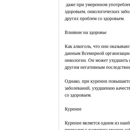
 даже при умеренном употреблении. Чтобы избежать возможных проблем со 
здоровьем, онкологических забо
других проблем со здоровьем. 
Влияние на здоровье
Как алкоголь, что они оказывают
данным Всемирной организации 
онкологии. Он может ухудшить 
другим негативным последствия
Однако, при курении повышается
заболеваний, ухудшению качеств
со здоровьем. 
Курение
Курение является одним из наиб
приводит к развитию многих заб