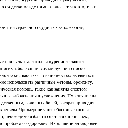
о сходство между ними заключается в том, так и 
звития сердечно-сосудистых заболеваний, 
 
ые привычки, алкоголь и курение являются 
ногих заболеваний, самый лучший способ 
ьной зависимостью – это полностью избавиться 
жно использовать различные методы, бронхиту, 
ическая помощь, такие как занятия спортом, 
ичные заболевания и усложнения. Их влияние на 
едственным, головных болей, которая приводит к 
жнениям. Чрезмерное употребление алкоголя 
и, необходимо избавиться от этих привычек., 
о проблем со здоровьем. Их влияние на здоровье 