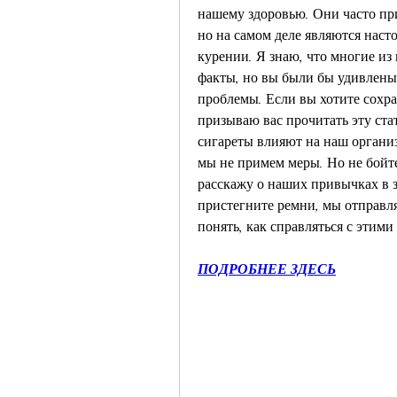
нашему здоровью. Они часто пр
но на самом деле являются наст
курении. Я знаю, что многие из 
факты, но вы были бы удивлены,
проблемы. Если вы хотите сохран
призываю вас прочитать эту стат
сигареты влияют на наш организ
мы не примем меры. Но не бойтесь
расскажу о наших привычках в з
пристегните ремни, мы отправля
понять, как справляться с этими
ПОДРОБНЕЕ ЗДЕСЬ