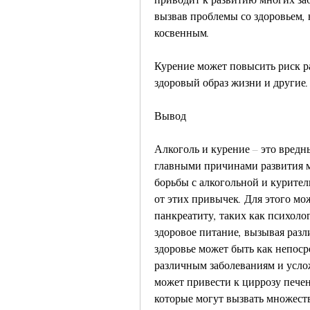
вызвав проблемы со здоровьем, н
косвенным. 
Курение может повысить риск ра
здоровый образ жизни и другие.
Вывод
Алкоголь и курение – это вредн
главными причинами развития м
борьбы с алкогольной и курител
от этих привычек. Для этого мо
панкреатиту, таких как психолог
здоровое питание, вызывая разл
здоровье может быть как непоср
различным заболеваниям и усло
может привести к циррозу печен
которые могут вызвать множеств