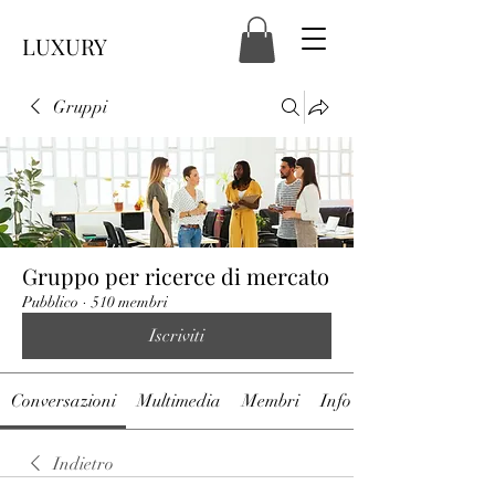
LUXURY
Gruppi
Gruppo per ricerce di mercato
Pubblico
·
510 membri
Iscriviti
Conversazioni
Multimedia
Membri
Info
Indietro