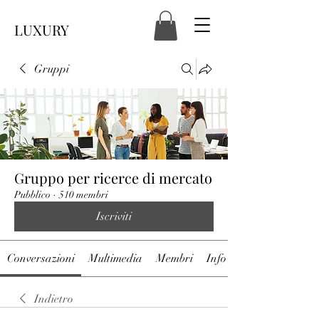
LUXURY
Gruppi
Gruppo per ricerce di mercato
Pubblico
·
510 membri
Iscriviti
Conversazioni
Multimedia
Membri
Info
Indietro