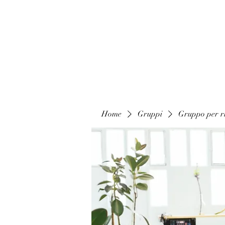
Home
Gruppi
Gruppo per ri