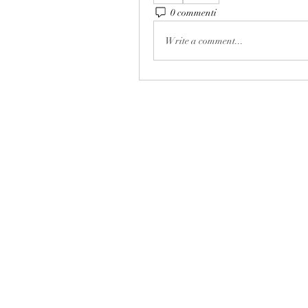
0 commenti
Write a comment...