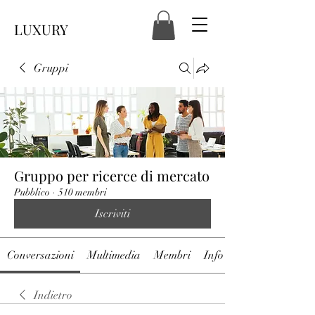
LUXURY
Gruppi
Gruppo per ricerce di mercato
Pubblico
·
510 membri
Iscriviti
Conversazioni
Multimedia
Membri
Info
Indietro