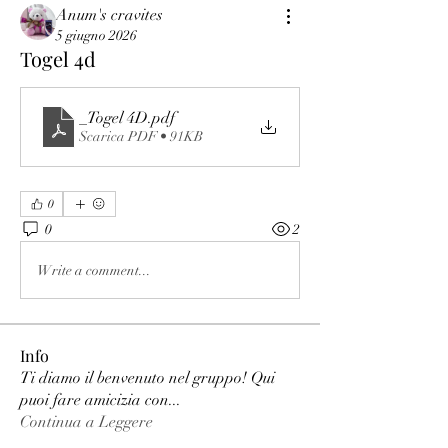
Anum's cravites
5 giugno 2026
Togel 4d
_Togel 4D
.pdf
Scarica PDF • 91KB
0
0
2
Write a comment...
Info
Ti diamo il benvenuto nel gruppo! Qui
puoi fare amicizia con
...
Continua a Leggere