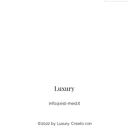
Luxury
info@est-med.it
©2022 by Luxury. Creato con