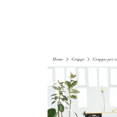
Home
Gruppi
Gruppo per ri