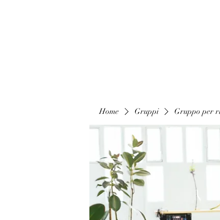
Home
Gruppi
Gruppo per ri