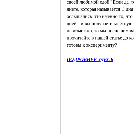
своей любимой едой? Если да, то
диете, которая называется '3 дня 
ослышались, это именно то, что 
дней - и вы получаете заветную ц
невозможно, то мы поспешим вас 
прочитайте в нашей статье до кон
готовы к эксперименту?
ПОДРОБНЕЕ ЗДЕСЬ