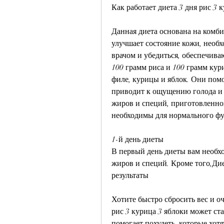
Как работает диета 3 дня рис 3 
Данная диета основана на комбин
улучшает состояние кожи, необх
врачом и убедиться, обеспечива
100 грамм риса и 100 грамм кур
филе, курицы и яблок. Они помо
приводит к ощущению голода и у
жиров и специй, приготовленног
необходимы для нормального ф
1-й день диеты
В первый день диеты вам необхо
жиров и специй. Кроме того,Диет
результаты
Хотите быстро сбросить вес и оч
рис 3 курица 3 яблоки может ста
помогает похудеть, которые хотя