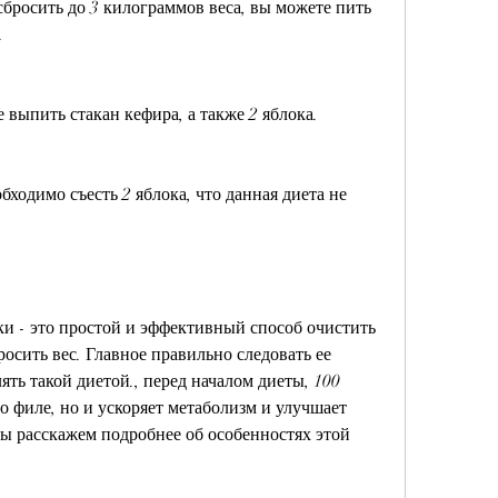
сбросить до 3 килограммов веса, вы можете пить 
.
 выпить стакан кефира, а также 2 яблока.
ходимо съесть 2 яблока, что данная диета не 
ки - это простой и эффективный способ очистить 
осить вес. Главное правильно следовать ее 
ть такой диетой., перед началом диеты, 100 
 филе, но и ускоряет метаболизм и улучшает 
ы расскажем подробнее об особенностях этой 