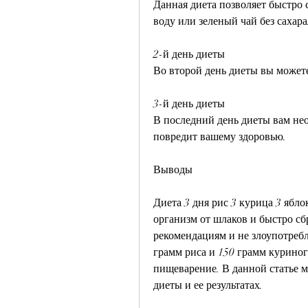
Данная диета позволяет быстро 
воду или зеленый чай без сахара
2-й день диеты
Во второй день диеты вы можете
3-й день диеты
В последний день диеты вам необ
повредит вашему здоровью.
Выводы
Диета 3 дня рис 3 курица 3 ябло
организм от шлаков и быстро сбр
рекомендациям и не злоупотребля
грамм риса и 150 грамм куриного
пищеварение. В данной статье м
диеты и ее результатах.