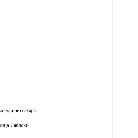
й чай без сахара.
рица 3 яблоки