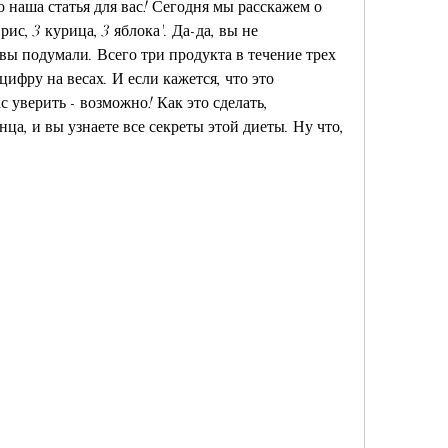
 наша статья для вас! Сегодня мы расскажем о 
рис, 3 курица, 3 яблока'. Да-да, вы не 
вы подумали. Всего три продукта в течение трех 
ифру на весах. И если кажется, что это 
уверить - возможно! Как это сделать, 
ца, и вы узнаете все секреты этой диеты. Ну что, 