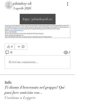
phimhay ok
3 aprile 2026
https://phimhayok.co/
0
0
3
Scrivi un commento...
Info
Ti diamo il benvenuto nel gruppo! Qui
puoi fare amicizia con
...
Continua a Leggere