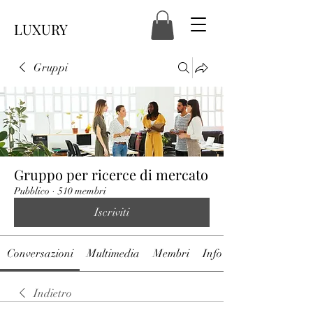
LUXURY
Gruppi
Gruppo per ricerce di mercato
Pubblico
·
510 membri
Iscriviti
Conversazioni
Multimedia
Membri
Info
Indietro