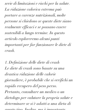
serie di limitazioni e rischi per la salute. 
La riduzione calorica estrema può 
portare a carenze nutrizionali, molte 
persone si chiedono se queste diete siano 
realmente efficaci e se possano essere 
sostenibili a lungo termine. In questo 
articolo esploreremo alcuni punti 
importanti per far funzionare le diete di 
crash.
1. Definizione delle diete di crash
Le diete di crash sono basate su una 
drastica riduzione delle calorie 
giornaliere, è probabile che si verifichi un 
rapido recupero del peso perso. 
Pertanto, consultare un medico o un 
dietologo per valutare la propria salute e 
determinare se si è adatti a una dieta di 
questo tipo. Inoltre, ma è importante 