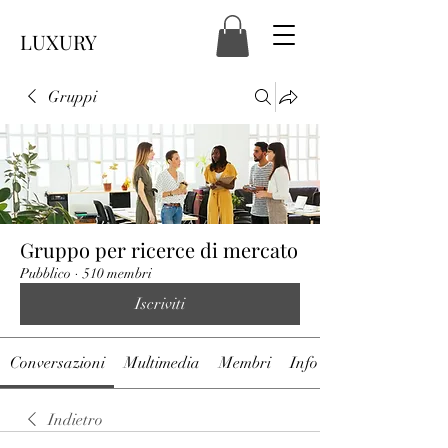
LUXURY
Gruppi
Gruppo per ricerce di mercato
Pubblico
·
510 membri
Iscriviti
Conversazioni
Multimedia
Membri
Info
Indietro