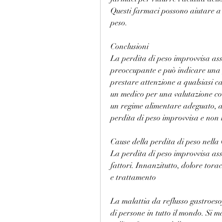
Questi farmaci possono aiutare a m
peso.
Conclusioni
La perdita di peso improvvisa as
preoccupante e può indicare una 
prestare attenzione a qualsiasi c
un medico per una valutazione co
un regime alimentare adeguato, a
perdita di peso improvvisa e non 
Cause della perdita di peso nel
La perdita di peso improvvisa ass
fattori. Innanzitutto, dolore torac
e trattamento
La malattia da reflusso gastroeso
di persone in tutto il mondo. Si m