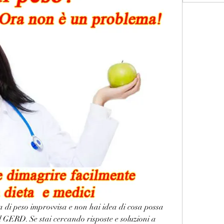
di peso improvvisa e non hai idea di cosa possa 
l GERD. Se stai cercando risposte e soluzioni a 