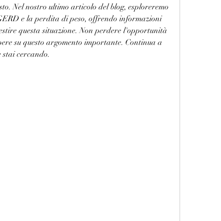
sto. Nel nostro ultimo articolo del blog, esploreremo 
 GERD e la perdita di peso, offrendo informazioni 
gestire questa situazione. Non perdere l'opportunità 
sapere su questo argomento importante. Continua a 
e stai cercando.