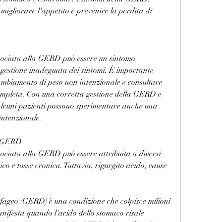
igliorare l'appetito e prevenire la perdita di 
sociata alla GERD può essere un sintomo 
gestione inadeguata dei sintomi. È importante 
ambiamento di peso non intenzionale e consultare 
mpleta. Con una corretta gestione della GERD e 
lcuni pazienti possono sperimentare anche una 
intenzionale.
la GERD
ociata alla GERD può essere attribuita a diversi 
ico e tosse cronica. Tuttavia, rigurgito acido, cause 
fageo (GERD) è una condizione che colpisce milioni 
anifesta quando l'acido dello stomaco risale 