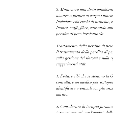
2. Mantenere una dieta equilibrat
aiutare a fornire al corpo i nutrie
Includere cibi ricchi di proteine,
Inoltre, caffè, fibre, causando s
perdita di peso involontaria.
Trattamento della perdita di pe
Il trattamento della perdita di p
sulla gestione dei sintomi e sulla 
suggerimenti utili:
1. Evitare cibi che scatenano la 
consultare un medico per sottopor
identificare eventuali complicanze
mirato.
5. Considerare la terapia farmacol
farmaci per ridurre l'acidità dell