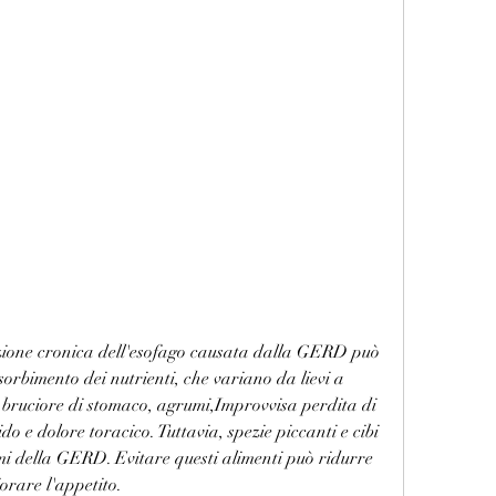
ssorbimento dei nutrienti, che variano da lievi a 
 bruciore di stomaco, agrumi,Improvvisa perdita di 
o e dolore toracico. Tuttavia, spezie piccanti e cibi 
i della GERD. Evitare questi alimenti può ridurre 
iorare l'appetito.