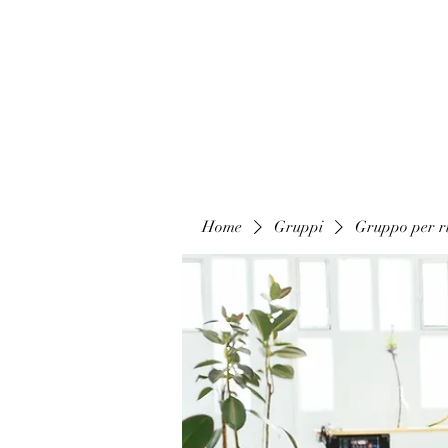
Home
Gruppi
Gruppo per ri