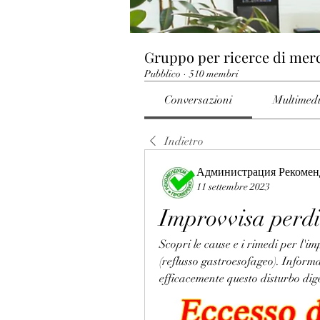
Gruppo per ricerce di mer
Pubblico
·
510 membri
Conversazioni
Multimed
Indietro
Администрация Рекомен
11 settembre 2023
Improvvisa perdi
Scopri le cause e i rimedi per l'
(reflusso gastroesofageo). Informa
efficacemente questo disturbo dige