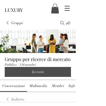
LUXURY
Gruppi
Gruppo per ricerce di mercato
Pubblico
·
510 membri
Iscriviti
Conversazioni
Multimedia
Membri
Info
Indietro