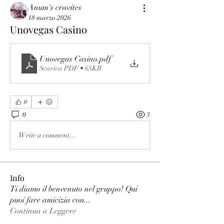
Anum's cravites
18 marzo 2026
Unovegas Casino
Unovegas Casino
.pdf
Scarica PDF • 65KB
0
0
3
Write a comment...
Info
Ti diamo il benvenuto nel gruppo! Qui
puoi fare amicizia con
...
Continua a Leggere