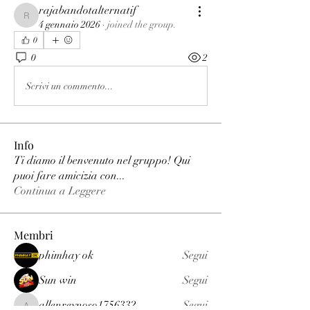
rajabandotalternatif
rajabandotalternatif
4 gennaio 2026
·
joined the group.
0
0
2
Scrivi un commento...
Info
Ti diamo il benvenuto nel gruppo! Qui
puoi fare amicizia con
...
Continua a Leggere
Membri
phimhay ok
Segui
Sun win
Segui
allenreynoso1756332
Segui