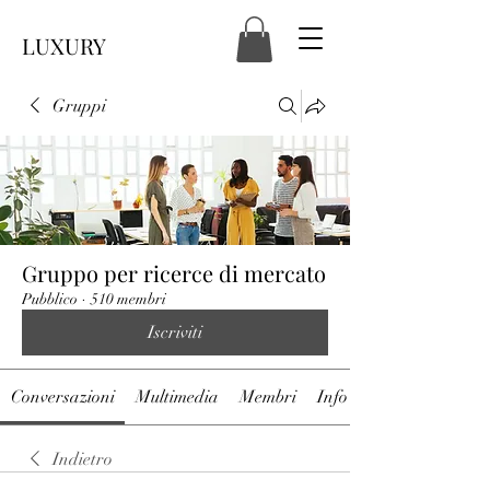
LUXURY
Gruppi
Gruppo per ricerce di mercato
Pubblico
·
510 membri
Iscriviti
Conversazioni
Multimedia
Membri
Info
Indietro