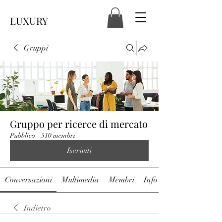
LUXURY
Gruppi
Gruppo per ricerce di mercato
Pubblico
·
510 membri
Iscriviti
Conversazioni
Multimedia
Membri
Info
Indietro