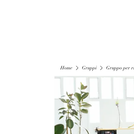
Home
Gruppi
Gruppo per ri