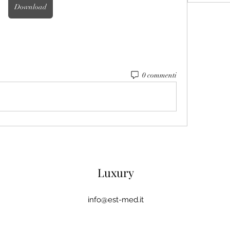
Download
0 commenti
Luxury
info@est-med.it