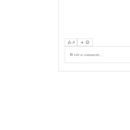
0
Write a comment...