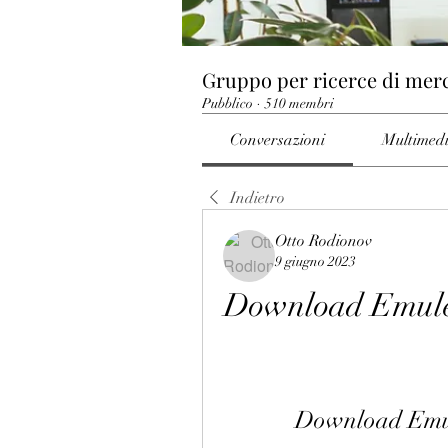
Gruppo per ricerce di mer
Pubblico
·
510 membri
Conversazioni
Multimed
Indietro
Otto Rodionov
9 giugno 2023
Download Emule
Download Emul