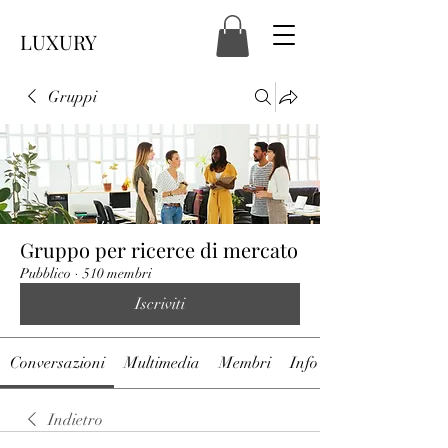
LUXURY
Gruppi
Gruppo per ricerce di mercato
Pubblico
·
510 membri
Iscriviti
Conversazioni
Multimedia
Membri
Info
Indietro