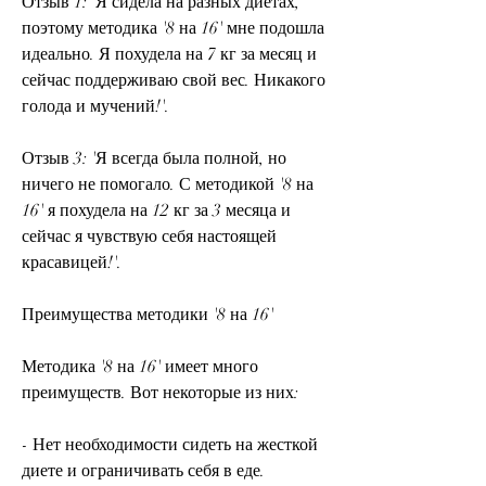
Отзыв 1: 'Я сидела на разных диетах, 
поэтому методика '8 на 16' мне подошла 
идеально. Я похудела на 7 кг за месяц и 
сейчас поддерживаю свой вес. Никакого 
голода и мучений!'.
Отзыв 3: 'Я всегда была полной, но 
ничего не помогало. С методикой '8 на 
16' я похудела на 12 кг за 3 месяца и 
сейчас я чувствую себя настоящей 
красавицей!'.
Преимущества методики '8 на 16'
Методика '8 на 16' имеет много 
преимуществ. Вот некоторые из них:
- Нет необходимости сидеть на жесткой 
диете и ограничивать себя в еде.