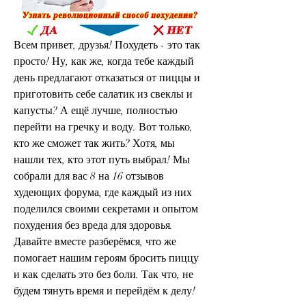
Всем привет, друзья! Похудеть - это так 
просто! Ну, как же, когда тебе каждый 
день предлагают отказаться от пиццы и 
приготовить себе салатик из свеклы и 
капусты? А ещё лучше, полностью 
перейти на гречку и воду. Вот только, 
кто же сможет так жить? Хотя, мы 
нашли тех, кто этот путь выбрал! Мы 
собрали для вас 8 на 16 отзывов 
худеющих форума, где каждый из них 
поделился своими секретами и опытом 
похудения без вреда для здоровья. 
Давайте вместе разберёмся, что же 
помогает нашим героям бросить пиццу 
и как сделать это без боли. Так что, не 
будем тянуть время и перейдём к делу!