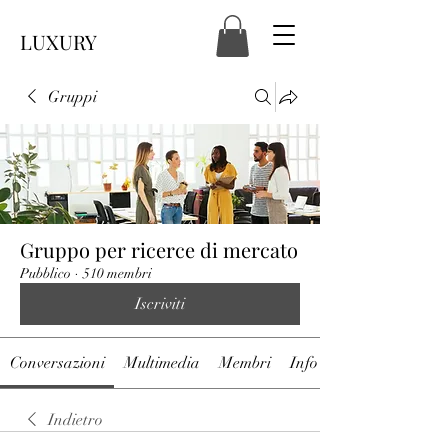
LUXURY
Gruppi
Gruppo per ricerce di mercato
Pubblico
·
510 membri
Iscriviti
Conversazioni
Multimedia
Membri
Info
Indietro