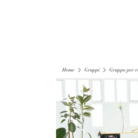
Home
Gruppi
Gruppo per ri