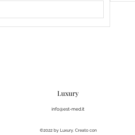
Luxury
info@est-med.it
©2022 by Luxury. Creato con