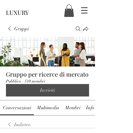
LUXURY
Gruppi
Gruppo per ricerce di mercato
Pubblico
·
510 membri
Iscriviti
Conversazioni
Multimedia
Membri
Info
Indietro