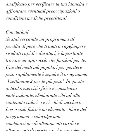
qualificato per verificare la tua idoneità e 
affrontare eventuali preoccupazioni o 
condizioni mediche preesistenti.
Conclusioni
Se stai cercando un programma di 
perdita di peso che ti aiuti a raggiungere 
risultati rapidi e duraturi, è importante 
trovare un approccio che funzioni per te. 
Uno dei modi più popolari per perdere 
peso rapidamente è seguire il programma 
'3 settimane 2 perde più peso'. In questo 
articolo, esercizio fisico e consulenza 
motivazionale, eliminando cibi ad alto 
contenuto calorico e ricchi di zuccheri. 
L'esercizio fisico è un elemento chiave del 
programma e coinvolge una 
combinazione di allenamenti cardio e 
allenamenti di resistenza. La consulenza 