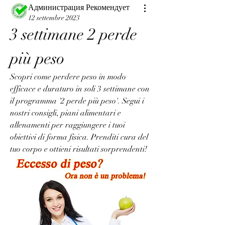
Администрация Рекомендует
12 settembre 2023
3 settimane 2 perde 
più peso
Scopri come perdere peso in modo 
efficace e duraturo in soli 3 settimane con 
il programma '2 perde più peso'. Segui i 
nostri consigli, piani alimentari e 
allenamenti per raggiungere i tuoi 
obiettivi di forma fisica. Prenditi cura del 
tuo corpo e ottieni risultati sorprendenti!