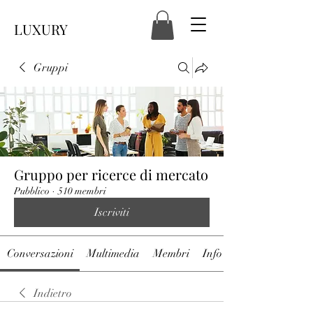
LUXURY
Gruppi
Gruppo per ricerce di mercato
Pubblico
·
510 membri
Iscriviti
Conversazioni
Multimedia
Membri
Info
Indietro