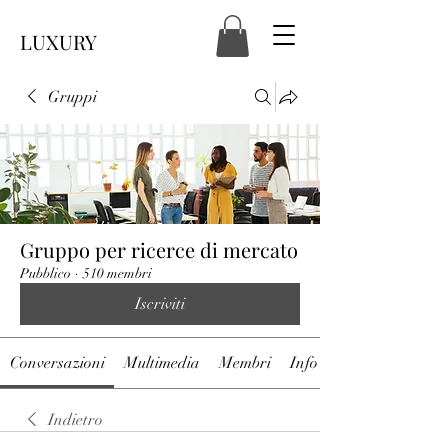
LUXURY
Gruppi
Gruppo per ricerce di mercato
Pubblico
·
510 membri
Iscriviti
Conversazioni
Multimedia
Membri
Info
Indietro