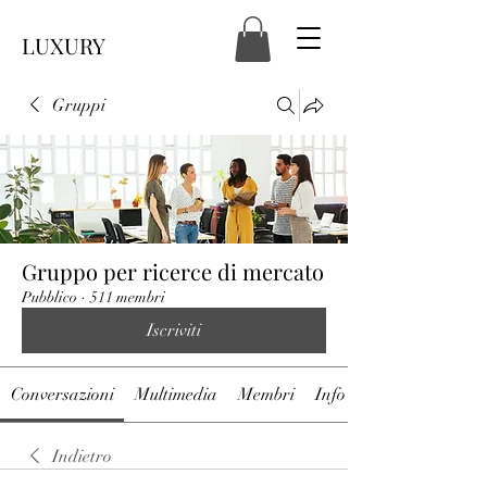
LUXURY
Gruppi
Gruppo per ricerce di mercato
Pubblico
·
511 membri
Iscriviti
Conversazioni
Multimedia
Membri
Info
Indietro