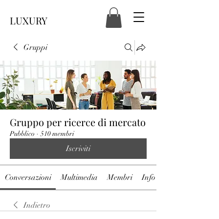
LUXURY
Gruppi
Gruppo per ricerce di mercato
Pubblico
·
510 membri
Iscriviti
Conversazioni
Multimedia
Membri
Info
Indietro