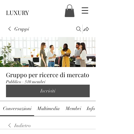
LUXURY
Gruppi
Gruppo per ricerce di mercato
Pubblico
·
510 membri
Iscriviti
Conversazioni
Multimedia
Membri
Info
Indietro