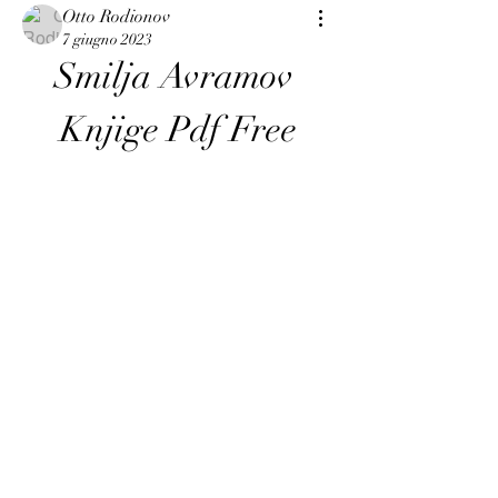
Otto Rodionov
7 giugno 2023
Smilja Avramov 
Knjige Pdf Free