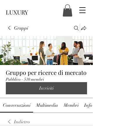
LUXURY
Gruppi
Gruppo per ricerce di mercato
Pubblico
·
510 membri
Iscriviti
Conversazioni
Multimedia
Membri
Info
Indietro