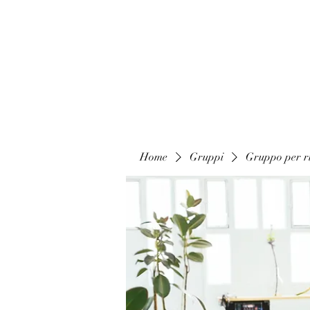
Home
Gruppi
Gruppo per ri