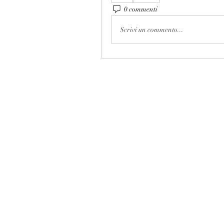
0 commenti
Scrivi un commento...