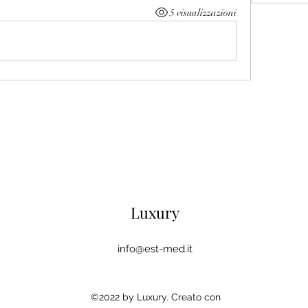
5 visualizzazioni
Luxury
info@est-med.it
©2022 by Luxury. Creato con