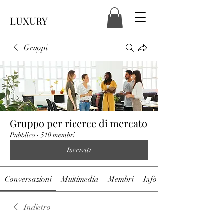
LUXURY
Gruppi
Gruppo per ricerce di mercato
Pubblico
·
510 membri
Iscriviti
Conversazioni
Multimedia
Membri
Info
Indietro