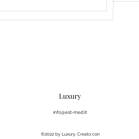
Luxury
info@est-med.it
©2022 by Luxury. Creato con