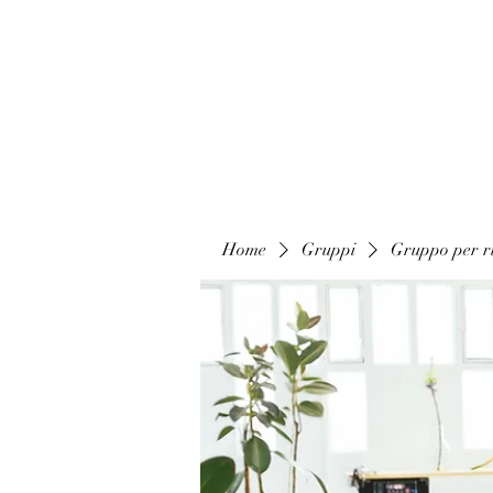
Home
Gruppi
Gruppo per ri