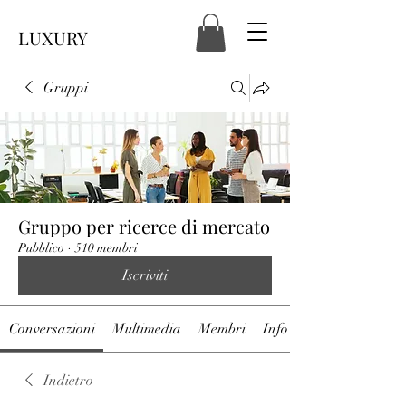
LUXURY
Gruppi
Gruppo per ricerce di mercato
Pubblico
·
510 membri
Iscriviti
Conversazioni
Multimedia
Membri
Info
Indietro