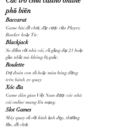
Các trò chơi casino online 
phổ biến
Baccarat
Game bài dễ chơi, đặt cược cửa Player, 
Banker hoặc Tie.
Blackjack
So điểm với nhà cái, cố gắng đạt 21 hoặc 
gần nhất mà không bị quắc.
Roulette
Dự đoán con số hoặc màu bóng dừng 
trên bánh xe quay.
Xóc đĩa
Game dân gian Việt Nam được các nhà 
cái online mang lên mạng.
Slot Games
Máy quay số với hình ảnh đẹp, thưởng 
lớn, dễ chơi.