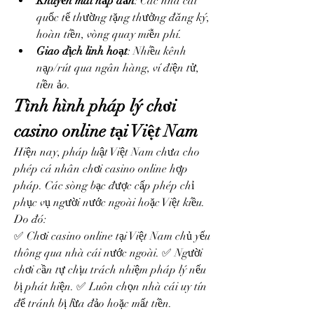
Khuyến mãi hấp dẫn
: Các nhà cái 
quốc tế thường tặng thưởng đăng ký, 
hoàn tiền, vòng quay miễn phí.
Giao dịch linh hoạt
: Nhiều kênh 
nạp/rút qua ngân hàng, ví điện tử, 
tiền ảo.
Tình hình pháp lý chơi 
casino online tại Việt Nam
Hiện nay, pháp luật Việt Nam chưa cho 
phép cá nhân chơi casino online hợp 
pháp. Các sòng bạc được cấp phép chỉ 
phục vụ người nước ngoài hoặc Việt kiều. 
Do đó:
✅ Chơi casino online tại Việt Nam chủ yếu 
thông qua nhà cái nước ngoài. ✅ Người 
chơi cần tự chịu trách nhiệm pháp lý nếu 
bị phát hiện. ✅ Luôn chọn nhà cái uy tín 
để tránh bị lừa đảo hoặc mất tiền.