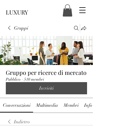
LUXURY
Gruppi
Gruppo per ricerce di mercato
Pubblico
·
510 membri
Iscriviti
Conversazioni
Multimedia
Membri
Info
Indietro