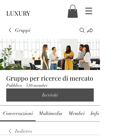
LUXURY
Gruppi
Gruppo per ricerce di mercato
Pubblico
·
510 membri
Iscriviti
Conversazioni
Multimedia
Membri
Info
Indietro