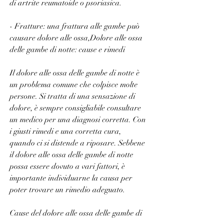
di artrite reumatoide o psoriasica.
- Fratture: una frattura alle gambe può 
causare dolore alle ossa,Dolore alle ossa 
delle gambe di notte: cause e rimedi
Il dolore alle ossa delle gambe di notte è 
un problema comune che colpisce molte 
persone. Si tratta di una sensazione di 
dolore, è sempre consigliabile consultare 
un medico per una diagnosi corretta. Con 
i giusti rimedi e una corretta cura, 
quando ci si distende a riposare. Sebbene 
il dolore alle ossa delle gambe di notte 
possa essere dovuto a vari fattori, è 
importante individuarne la causa per 
poter trovare un rimedio adeguato.
Cause del dolore alle ossa delle gambe di 