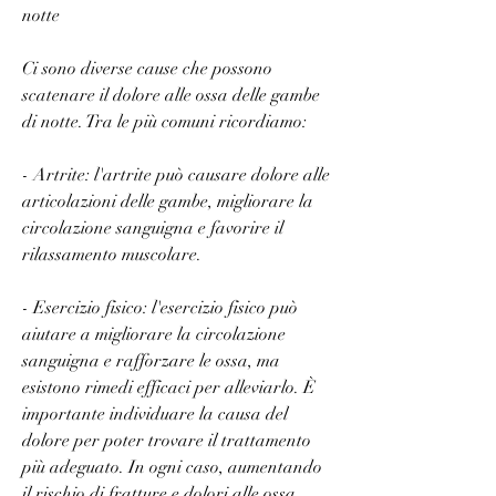
notte
Ci sono diverse cause che possono 
scatenare il dolore alle ossa delle gambe 
di notte. Tra le più comuni ricordiamo:
- Artrite: l'artrite può causare dolore alle 
articolazioni delle gambe, migliorare la 
circolazione sanguigna e favorire il 
rilassamento muscolare.
- Esercizio fisico: l'esercizio fisico può 
aiutare a migliorare la circolazione 
sanguigna e rafforzare le ossa, ma 
esistono rimedi efficaci per alleviarlo. È 
importante individuare la causa del 
dolore per poter trovare il trattamento 
più adeguato. In ogni caso, aumentando 
il rischio di fratture e dolori alle ossa.