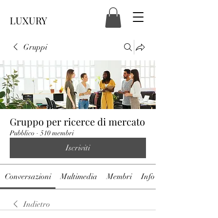
LUXURY
Gruppi
Gruppo per ricerce di mercato
Pubblico
·
510 membri
Iscriviti
Conversazioni
Multimedia
Membri
Info
Indietro