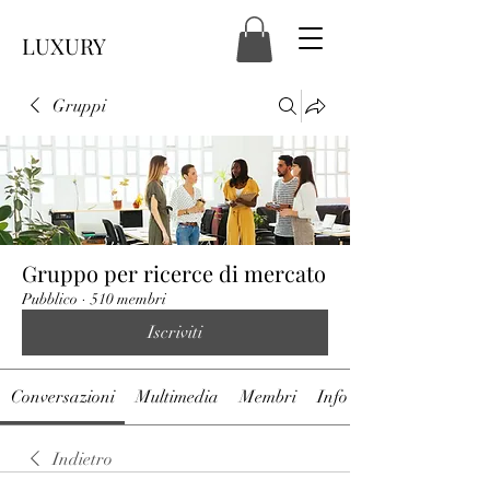
LUXURY
Gruppi
Gruppo per ricerce di mercato
Pubblico
·
510 membri
Iscriviti
Conversazioni
Multimedia
Membri
Info
Indietro