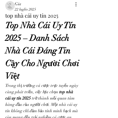
Gia
22 luglio 2025
top nhà cái uy tín 2025
Top Nhà Cái Uy Tín 
2025 – Danh Sách 
Nhà Cái Đáng Tin 
Cậy Cho Người Chơi 
Việt
Trong thị trường cá cược trực tuyến ngày 
càng phát triển, việc lựa chọn 
top nhà 
cái uy tín 2025
 trở thành mối quan tâm 
hàng đầu của người chơi. Một nhà cái uy 
tín không chỉ đảm bảo tính minh bạch mà 
còn mang đến trải nghiệm cá cược an 