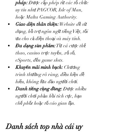
pháp:
 Được cấp phép từ các tổ chức 
uy tín như PAGCOR, Isle of Man, 
hoặc Malta Gaming Authority.
Giao diện thân thiện:
 Website dễ sử 
dụng, hỗ trợ ngôn ngữ tiếng Việt, tối 
ưu cho cả điện thoại và máy tính.
Đa dạng sản phẩm:
 Từ cá cược thể 
thao, casino trực tuyến, xổ số, 
eSports, đến game slots.
Khuyến mãi minh bạch:
 Chương 
trình thưởng rõ ràng, điều kiện dễ 
hiểu, không lừa đảo người chơi.
Danh tiếng cộng đồng:
 Được nhiều 
người chơi phản hồi tích cực, hạn 
chế phốt hoặc tố cáo gian lận.
Danh sách top nhà cái uy 