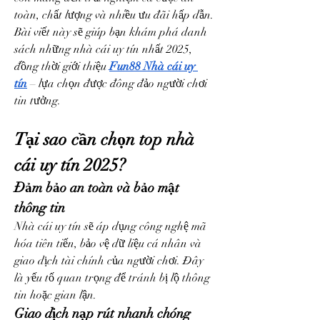
toàn, chất lượng và nhiều ưu đãi hấp dẫn. 
Bài viết này sẽ giúp bạn khám phá danh 
sách những nhà cái uy tín nhất 2025, 
đồng thời giới thiệu 
Fun88 Nhà cái uy 
tín
 – lựa chọn được đông đảo người chơi 
tin tưởng.
Tại sao cần chọn top nhà 
cái uy tín 2025?
Đảm bảo an toàn và bảo mật 
thông tin
Nhà cái uy tín sẽ áp dụng công nghệ mã 
hóa tiên tiến, bảo vệ dữ liệu cá nhân và 
giao dịch tài chính của người chơi. Đây 
là yếu tố quan trọng để tránh bị lộ thông 
tin hoặc gian lận.
Giao dịch nạp rút nhanh chóng