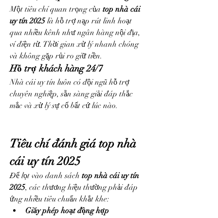
Một tiêu chí quan trọng của 
top nhà cái 
uy tín 2025
 là hỗ trợ nạp rút linh hoạt 
qua nhiều kênh như ngân hàng nội địa, 
ví điện tử. Thời gian xử lý nhanh chóng 
và không gặp rủi ro giữ tiền.
Hỗ trợ khách hàng 24/7
Nhà cái uy tín luôn có đội ngũ hỗ trợ 
chuyên nghiệp, sẵn sàng giải đáp thắc 
mắc và xử lý sự cố bất cứ lúc nào.
Tiêu chí đánh giá top nhà 
cái uy tín 2025
Để lọt vào danh sách 
top nhà cái uy tín 
2025
, các thương hiệu thường phải đáp 
ứng nhiều tiêu chuẩn khắt khe:
Giấy phép hoạt động hợp 