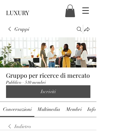
LUXURY
Gruppi
Gruppo per ricerce di mercato
Pubblico
·
510 membri
Iscriviti
Conversazioni
Multimedia
Membri
Info
Indietro