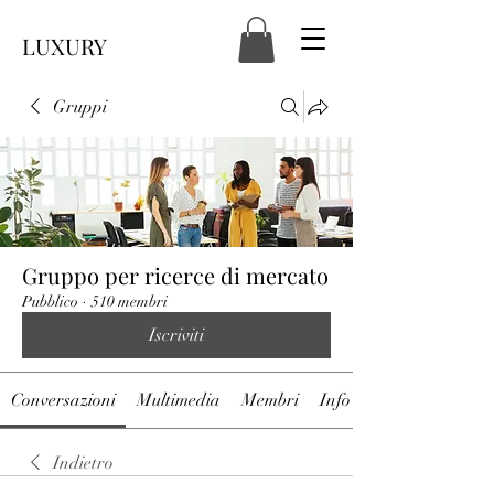
LUXURY
Gruppi
Gruppo per ricerce di mercato
Pubblico
·
510 membri
Iscriviti
Conversazioni
Multimedia
Membri
Info
Indietro