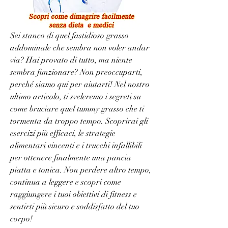
Sei stanco di quel fastidioso grasso 
addominale che sembra non voler andar 
via? Hai provato di tutto, ma niente 
sembra funzionare? Non preoccuparti, 
perché siamo qui per aiutarti! Nel nostro 
ultimo articolo, ti sveleremo i segreti su 
come bruciare quel tummy grasso che ti 
tormenta da troppo tempo. Scoprirai gli 
esercizi più efficaci, le strategie 
alimentari vincenti e i trucchi infallibili 
per ottenere finalmente una pancia 
piatta e tonica. Non perdere altro tempo, 
continua a leggere e scopri come 
raggiungere i tuoi obiettivi di fitness e 
sentirti più sicuro e soddisfatto del tuo 
corpo!