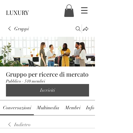
LUXURY
Gruppi
Gruppo per ricerce di mercato
Pubblico
·
510 membri
Iscriviti
Conversazioni
Multimedia
Membri
Info
Indietro