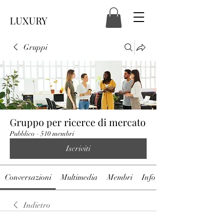
LUXURY
Gruppi
Gruppo per ricerce di mercato
Pubblico
·
510 membri
Iscriviti
Conversazioni
Multimedia
Membri
Info
Indietro