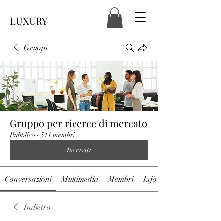
LUXURY
Gruppi
Gruppo per ricerce di mercato
Pubblico
·
511 membri
Iscriviti
Conversazioni
Multimedia
Membri
Info
Indietro