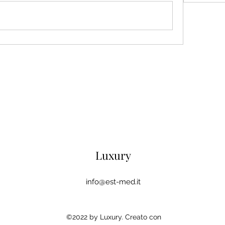
Luxury
info@est-med.it
©2022 by Luxury. Creato con