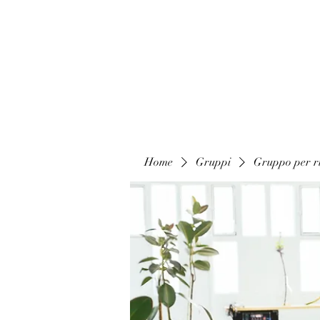
Home
Gruppi
Gruppo per ri