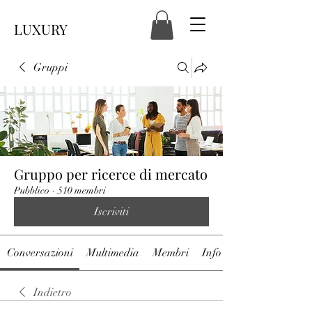
LUXURY
Gruppi
Gruppo per ricerce di mercato
Pubblico
·
510 membri
Iscriviti
Conversazioni
Multimedia
Membri
Info
Indietro