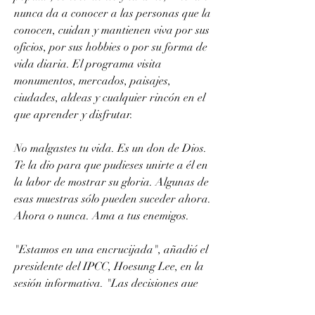
nunca da a conocer a las personas que la 
conocen, cuidan y mantienen viva por sus 
oficios, por sus hobbies o por su forma de 
vida diaria. El programa visita 
monumentos, mercados, paisajes, 
ciudades, aldeas y cualquier rincón en el 
que aprender y disfrutar.
No malgastes tu vida. Es un don de Dios. 
Te la dio para que pudieses unirte a él en 
la labor de mostrar su gloria. Algunas de 
esas muestras sólo pueden suceder ahora. 
Ahora o nunca. Ama a tus enemigos.
"Estamos en una encrucijada", añadió el 
presidente del IPCC, Hoesung Lee, en la 
sesión informativa. "Las decisiones que 
tomemos ahora pueden garantizar un 