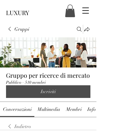
LUXURY
Gruppi
Gruppo per ricerce di mercato
Pubblico
·
510 membri
Iscriviti
Conversazioni
Multimedia
Membri
Info
Indietro