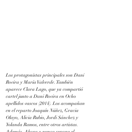
Los protagonistas principales son Dani 
Rovira y María Valverde. También 
aparece Clara Lago, que ya compartió 
cartel junto a Dani Rovira en Ocho 
apellidos vascos (2014). Los acompañan 
en el reparto Joaquín Núñez, Gracia 
Olayo, Alicia Rubio, Jordi Sánchez y 
Yolanda Ramos, entre otros artistas. 
Además, Ahora o nunca supone el 