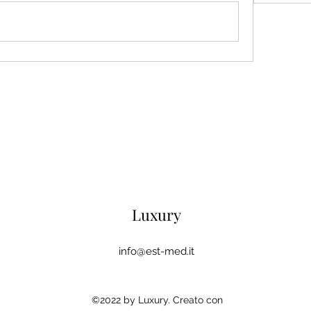
Luxury
info@est-med.it
©2022 by Luxury. Creato con