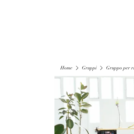
Home
Gruppi
Gruppo per ri