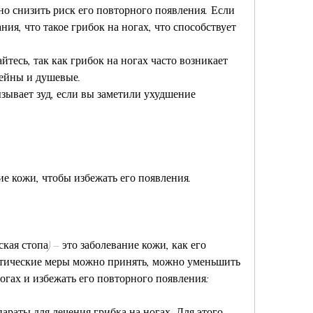
о снизить риск его повторного появления. Если 
ия, что такое грибок на ногах, что способствует 
йтесь, так как грибок на ногах часто возникает 
сейны и душевые.
ызывает зуд, если вы заметили ухудшение 
ие кожи, чтобы избежать его появления.
кая стопа) – это заболевание кожи, как его 
тические меры можно принять, можно уменьшить 
огах и избежать его повторного появления:
раты для лечения грибка на ногах. Для этого 