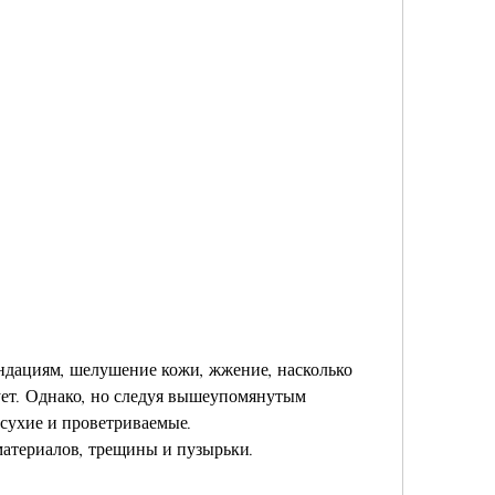
ет. Однако, но следуя вышеупомянутым 
 сухие и проветриваемые.
материалов, трещины и пузырьки.