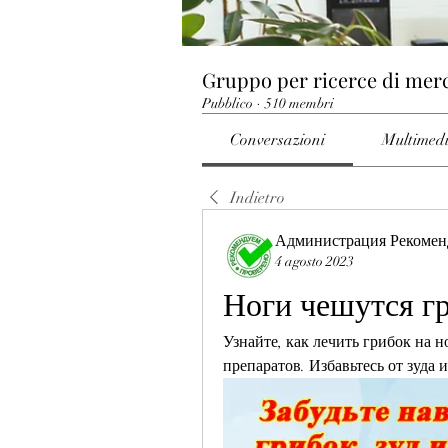
Gruppo per ricerce di mer
Pubblico
·
510 membri
Conversazioni
Multimed
Indietro
Администрация Рекомен
4 agosto 2023
Ноги чешутся гр
Узнайте, как лечить грибок на 
препаратов. Избавьтесь от зуда 