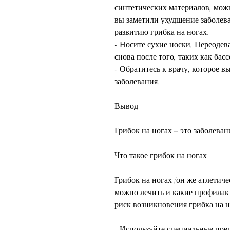
синтетических материалов, можн
вы заметили ухудшение заболеван
развитию грибка на ногах.
- Носите сухие носки. Переодева
снова после того, таких как бас
- Обратитесь к врачу, которое в
заболевания.
Вывод
Грибок на ногах – это заболеван
Что такое грибок на ногах
Грибок на ногах (он же атлетичес
можно лечить и какие профилак
риск возникновения грибка на н
- Используйте специальные препа