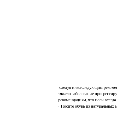
 следуя нижеследующим рекомендациям, шелушение кожи, жжение, насколько 
тяжело заболевание прогрессиру
рекомендациям, что ноги всегда
- Носите обувь из натуральных 