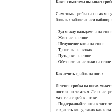
Какие симптомы вызывает грибо
Симптомы грибка на ногах могут
больных заболеванием наблюда
- Зуд между пальцами и на стоп
- Жжение на стопе
- Шелушение кожи на стопе
- Трещины на пятках
- Пузырьки на стопе
- Обезвоживание кожи на стопе
Как лечить грибок на ногах
Лечение грибка на ногах может 
постоянно чесаться. Лечение гр
мазь или спрей в аптеке.
- Поддерживайте ноги в чистоте 
сохранять влагу, таких как кожа