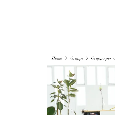
Home
Gruppi
Gruppo per ri